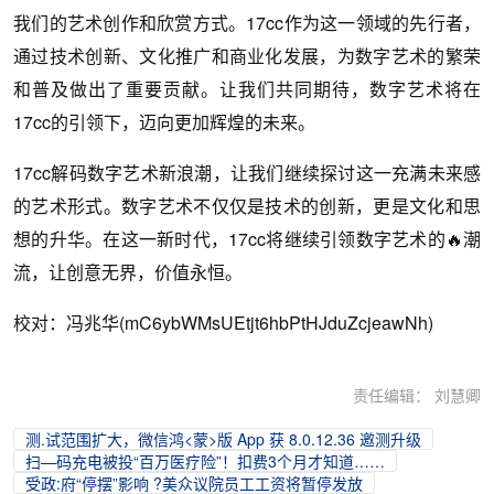
我们的艺术创作和欣赏方式。17cc作为这一领域的先行者，
通过技术创新、文化推广和商业化发展，为数字艺术的繁荣
和普及做出了重要贡献。让我们共同期待，数字艺术将在
17cc的引领下，迈向更加辉煌的未来。
17cc解码数字艺术新浪潮，让我们继续探讨这一充满未来感
的艺术形式。数字艺术不仅仅是技术的创新，更是文化和思
想的升华。在这一新时代，17cc将继续引领数字艺术的🔥潮
流，让创意无界，价值永恒。
校对：冯兆华(mC6ybWMsUEtjt6hbPtHJduZcjeawNh)
责任编辑： 刘慧卿
测.试范围扩大，微信鸿<蒙>版 App 获 8.0.12.36 邀测升级
扫—码充电被投“百万医疗险”！扣费3个月才知道……
受政:府“停摆”影响 ?美众议院员工工资将暂停发放