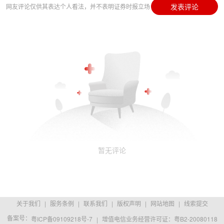
发表评论
网友评论仅供其表达个人看法，并不表明证券时报立场
暂无评论
关于我们
|
服务条例
|
联系我们
|
版权声明
|
网站地图
|
线索提交
备案号：
粤ICP备09109218号-7
|
增值电信业务经营许可证：粤B2-20080118