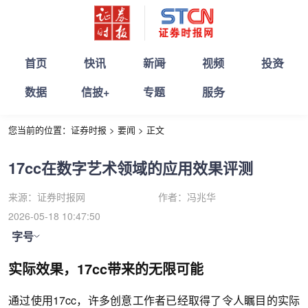
首页
快讯
新闻
视频
投资
数据
信披+
专题
服务
您当前的位置：
证券时报
>
要闻
>
正文
17cc在数字艺术领域的应用效果评测
来源：
证券时报网
作者：
冯兆华
2026-05-18 10:47:50
字号
实际效果，17cc带来的无限可能
通过使用17cc，许多创意工作者已经取得了令人瞩目的实际