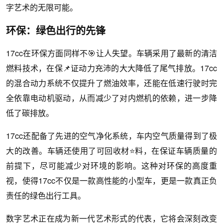
字艺术的无限可能。
环保：绿色出行的先锋
17cc在环保方面同样不🎯让人失望。车辆采用了最新的清洁
燃料技术，在保📌证动力充沛的大大降低了尾气排放。17cc
的混合动力系统不仅提升了燃油效率，还能在低速行驶时完
全依靠电动机驱动，从而减少了对内燃机的依赖，进一步降
低了碳排放。
17cc还配备了先进的空气净化系统，车内空气质量得到了极
大的改善。车辆还使用了可回收材⭐料，在保证车辆质量的
前提下，尽可能减少对环境的影响。这种对环保的高度重
视，使得17cc不仅是一款高性能的小型车，更是一款真正负
责任的绿色出行工具。
数字艺术正在成为新一代艺术形式的代表，它将会深刻改变