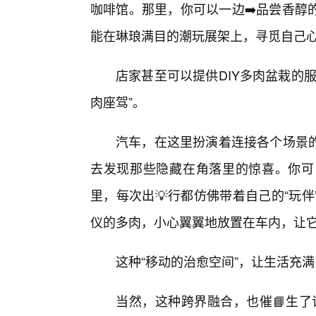
咖啡馆。那里，你可以一边➡️品尝香醇
能在琳琅满目的潮玩展架上，寻觅自己心
店家甚至可以提供DIY多肉盆栽的
肉座驾”。
汽车，在这里扮演着连接各个场景
去发现那些隐藏在角落里的惊喜。你可
里，每次出💡行都仿佛带着自己的“玩
仪的多肉，小心翼翼地放置在车内，让
这种“移动的治愈空间”，让生活充
当然，这种跨界融合，也催📘生了