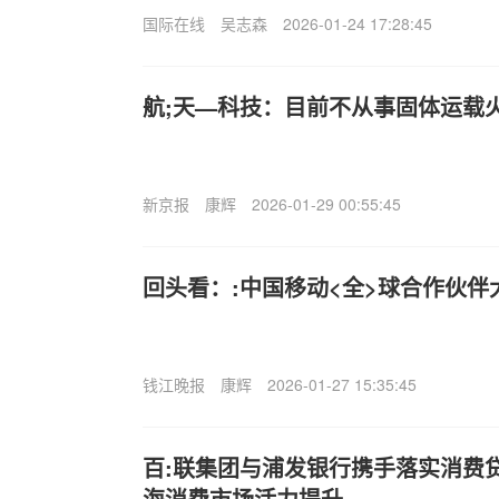
国际在线
吴志森
2026-01-24 17:28:45
航;天—科技：目前不从事固体运载
新京报
康辉
2026-01-29 00:55:45
回头看：:中国移动<全>球合作伙伴
钱江晚报
康辉
2026-01-27 15:35:45
百:联集团与浦发银行携手落实消费
海消费市场活力提升