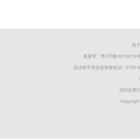
关
备案号：
粤ICP备09109218
违法和不良信息举报电话：0755-83
深圳证券
Copyright