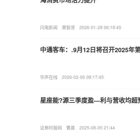
闪电新闻
黄智贤
2026-01-28 06:18:45
中通客车：.9月12日将召开2025
华声在线
2026-02-06 08:17:45
星座能?源三季度盈—利与营收均超
证券时报网
曹晨
2025-08-05 21:44