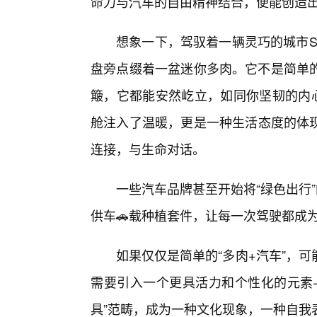
命力与汽车的自由精神结合，便能创造
想象一下，驾驭着一辆灵巧的城市S
盘旁点缀着一盆迷你多肉。它不是简单
簸，它都能安然屹立，如同你坚韧的内心
舱注入了温暖，更是一种生活态度的体
连接，与生命对话。
一些汽车品牌甚至开始将“绿色出行
供车🚗载种植套件，让每一次驾驶都成
如果仅仅是简单的“多肉+汽车”，
需要引入一个更具活力和个性化的元素—
具”范畴，成为一种文化现象，一种自我