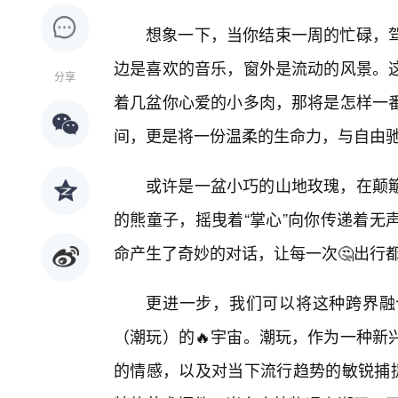
想象一下，当你结束一周的忙碌，
边是喜欢的音乐，窗外是流动的风景。
分享
着几盆你心爱的小多肉，那将是怎样一番
间，更是将一份温柔的生命力，与自由
或许是一盆小巧的山地玫瑰，在颠
的熊童子，摇曳着“掌心”向你传递着无
命产生了奇妙的对话，让每一次🤔出行
更进一步，我们可以将这种跨界融
（潮玩）的🔥宇宙。潮玩，作为一种新
的情感，以及对当下流行趋势的敏锐捕捉